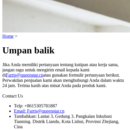
Home
>
Umpan balik
Jika Anda memiliki pertanyaan tentang kutipan atau kerja sama,
jangan ragu untuk mengirim email kepada kami
di
Farris@queenstar.cn
atau gunakan formulir pertanyaan berikut.
Perwakilan penjualan kami akan menghubungi Anda dalam waktu
24 jam. Terima kasih atas minat Anda pada produk kami.
Contact Us
Telp: +8615305781887
Email: Farris@queenstar.cn
Tambahkan: Lantai 3, Gedung 3, Pangkalan Inkubasi
Tianning. Distrik Liandu, Kota Lishui, Provinsi Zhejiang,
Cina