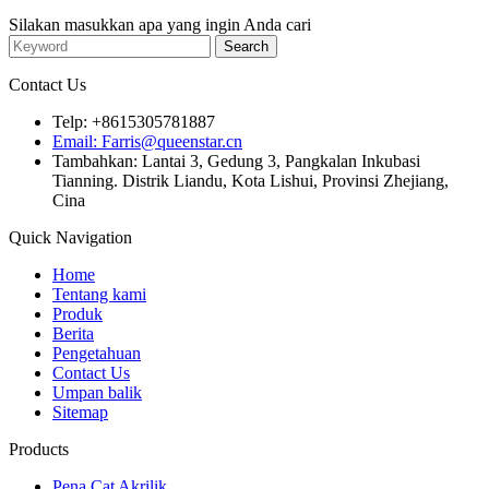
Silakan masukkan apa yang ingin Anda cari
Contact Us
Telp: +8615305781887
Email: Farris@queenstar.cn
Tambahkan: Lantai 3, Gedung 3, Pangkalan Inkubasi
Tianning. Distrik Liandu, Kota Lishui, Provinsi Zhejiang,
Cina
Quick Navigation
Home
Tentang kami
Produk
Berita
Pengetahuan
Contact Us
Umpan balik
Sitemap
Products
Pena Cat Akrilik