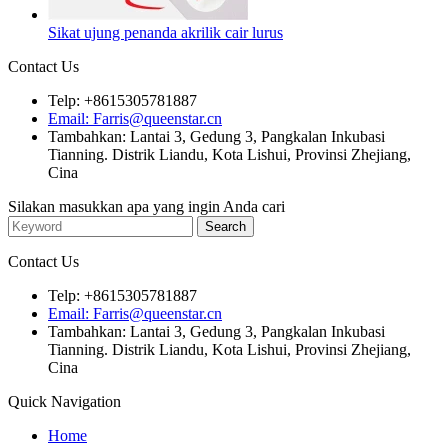
Sikat ujung penanda akrilik cair lurus
Contact Us
Telp: +8615305781887
Email: Farris@queenstar.cn
Tambahkan: Lantai 3, Gedung 3, Pangkalan Inkubasi
Tianning. Distrik Liandu, Kota Lishui, Provinsi Zhejiang,
Cina
Silakan masukkan apa yang ingin Anda cari
Contact Us
Telp: +8615305781887
Email: Farris@queenstar.cn
Tambahkan: Lantai 3, Gedung 3, Pangkalan Inkubasi
Tianning. Distrik Liandu, Kota Lishui, Provinsi Zhejiang,
Cina
Quick Navigation
Home