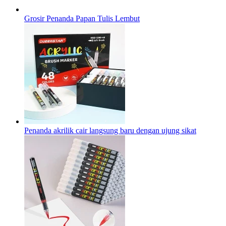
Grosir Penanda Papan Tulis Lembut
Penanda akrilik cair langsung baru dengan ujung sikat