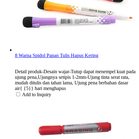
8 Warna Spidol Papan Tulis Hapus Kering
Detail produk-Desain wajar-Tutup dapat menempel kuat pada
ujung pena,Ujungnya setipis 1-2mm-Ujung tinta serat rata,
mudah ditulis dan tahan lama, Ujung pena berbahan dasar
air{ {5}} hari menghapus
Add to Inquiry