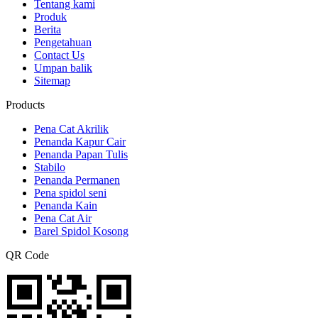
Tentang kami
Produk
Berita
Pengetahuan
Contact Us
Umpan balik
Sitemap
Products
Pena Cat Akrilik
Penanda Kapur Cair
Penanda Papan Tulis
Stabilo
Penanda Permanen
Pena spidol seni
Penanda Kain
Pena Cat Air
Barel Spidol Kosong
QR Code