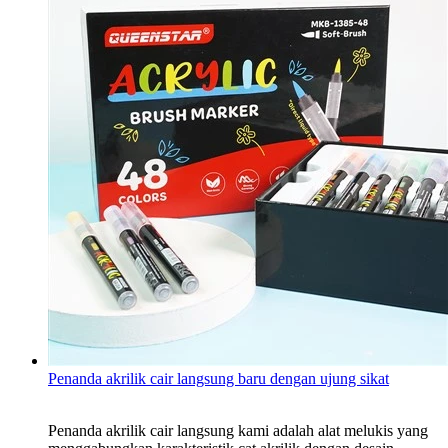
Penanda akrilik cair langsung baru dengan ujung sikat
Penanda akrilik cair langsung kami adalah alat melukis yang