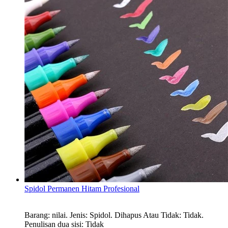
Spidol Permanen Hitam Profesional
Barang: nilai. Jenis: Spidol. Dihapus Atau Tidak: Tidak.
Penulisan dua sisi: Tidak