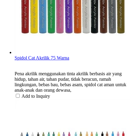
Spidol Cat Akrilik 75 Warna
Pena akrilik menggunakan tinta akrilik berbasis air yang
hidup, tahan air, tahan pudar, tidak beracun, ramah
lingkungan, bebas bau, bebas asam, spidol cat aman untuk
anak-anak dan orang dewasa,
Add to Inquiry