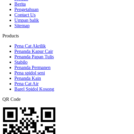
Berita
Pengetahuan
Contact Us
Umpan balik
Sitemap
Products
Pena Cat Akrilik
Penanda Kapur Cair
Penanda Papan Tulis
Stabilo
Penanda Permanen
Pena spidol seni
Penanda Kain
Pena Cat Air
Barel Spidol Kosong
QR Code