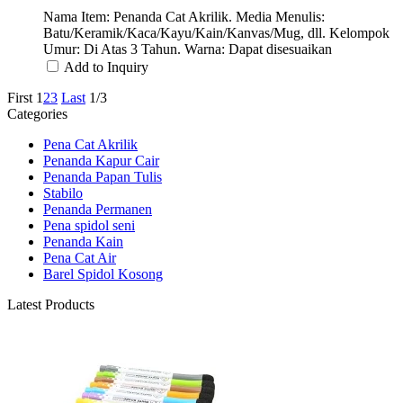
Nama Item: Penanda Cat Akrilik. Media Menulis:
Batu/Keramik/Kaca/Kayu/Kain/Kanvas/Mug, dll. Kelompok
Umur: Di Atas 3 Tahun. Warna: Dapat disesuaikan
Add to Inquiry
First
1
2
3
Last
1/3
Categories
Pena Cat Akrilik
Penanda Kapur Cair
Penanda Papan Tulis
Stabilo
Penanda Permanen
Pena spidol seni
Penanda Kain
Pena Cat Air
Barel Spidol Kosong
Latest Products