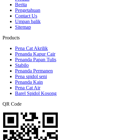
Berita
Pengetahuan
Contact Us
Umpan balik
Sitemap
Products
Pena Cat Akrilik
Penanda Kapur Cair
Penanda Papan Tulis
Stabilo
Penanda Permanen
Pena spidol seni
Penanda Kain
Pena Cat Air
Barel Spidol Kosong
QR Code