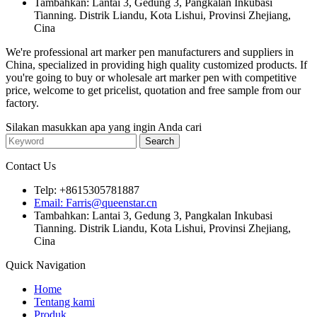
Tambahkan: Lantai 3, Gedung 3, Pangkalan Inkubasi
Tianning. Distrik Liandu, Kota Lishui, Provinsi Zhejiang,
Cina
We're professional art marker pen manufacturers and suppliers in
China, specialized in providing high quality customized products. If
you're going to buy or wholesale art marker pen with competitive
price, welcome to get pricelist, quotation and free sample from our
factory.
Silakan masukkan apa yang ingin Anda cari
Contact Us
Telp: +8615305781887
Email: Farris@queenstar.cn
Tambahkan: Lantai 3, Gedung 3, Pangkalan Inkubasi
Tianning. Distrik Liandu, Kota Lishui, Provinsi Zhejiang,
Cina
Quick Navigation
Home
Tentang kami
Produk