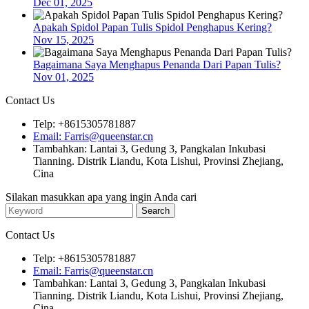
Dec 01, 2025
Apakah Spidol Papan Tulis Spidol Penghapus Kering?
Nov 15, 2025
Bagaimana Saya Menghapus Penanda Dari Papan Tulis?
Nov 01, 2025
Contact Us
Telp: +8615305781887
Email: Farris@queenstar.cn
Tambahkan: Lantai 3, Gedung 3, Pangkalan Inkubasi
Tianning. Distrik Liandu, Kota Lishui, Provinsi Zhejiang,
Cina
Silakan masukkan apa yang ingin Anda cari
Contact Us
Telp: +8615305781887
Email: Farris@queenstar.cn
Tambahkan: Lantai 3, Gedung 3, Pangkalan Inkubasi
Tianning. Distrik Liandu, Kota Lishui, Provinsi Zhejiang,
Cina