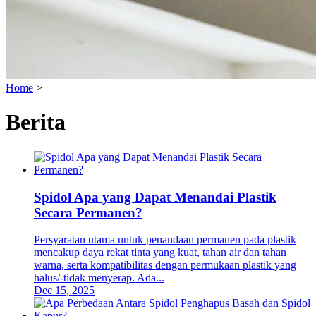
Home
>
Berita
Spidol Apa yang Dapat Menandai Plastik
Secara Permanen?
Persyaratan utama untuk penandaan permanen pada plastik
mencakup daya rekat tinta yang kuat, tahan air dan tahan
warna, serta kompatibilitas dengan permukaan plastik yang
halus/-tidak menyerap. Ada...
Dec 15, 2025