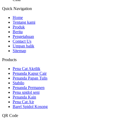
Quick Navigation
Home
Tentang kami
Produk
Berita
Pengetahuan
Contact Us
Umpan balik
Sitemap
Products
Pena Cat Akrilik
Penanda Kapur Cair
Penanda Papan Tulis
Stabilo
Penanda Permanen
Pena spidol seni
Penanda Kain
Pena Cat Air
Barel Spidol Kosong
QR Code