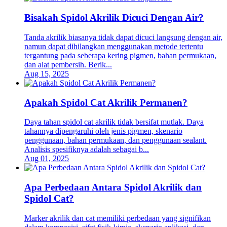
Bisakah Spidol Akrilik Dicuci Dengan Air?
Tanda akrilik biasanya tidak dapat dicuci langsung dengan air,
namun dapat dihilangkan menggunakan metode tertentu
tergantung pada seberapa kering pigmen, bahan permukaan,
dan alat pembersih. Berik...
Aug 15, 2025
Apakah Spidol Cat Akrilik Permanen?
Daya tahan spidol cat akrilik tidak bersifat mutlak. Daya
tahannya dipengaruhi oleh jenis pigmen, skenario
penggunaan, bahan permukaan, dan penggunaan sealant.
Analisis spesifiknya adalah sebagai b...
Aug 01, 2025
Apa Perbedaan Antara Spidol Akrilik dan
Spidol Cat?
Marker akrilik dan cat memiliki perbedaan yang signifikan