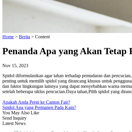
Home
>
Berita
>
Content
Penanda Apa yang Akan Tetap
Nov 15, 2023
Spidol diformulasikan agar tahan terhadap pemudaran dan pencucian,
penting untuk memilih spidol yang dirancang khusus untuk penggunaan
dan faktor lingkungan lainnya yang dapat menyebabkan warna memuda
setelah beberapa siklus pencucian.Daya tahan,Pilih spidol yang dir
Apakah Anda Pergi ke Canton Fair?
Spidol Apa yang Permanen Pada Kain?
You May Also Like
Send Inquiry
Latest News