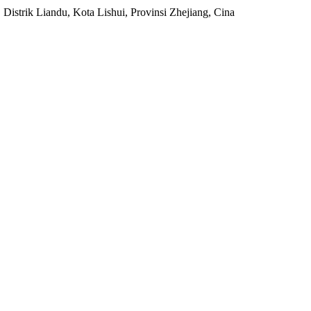
Distrik Liandu, Kota Lishui, Provinsi Zhejiang, Cina