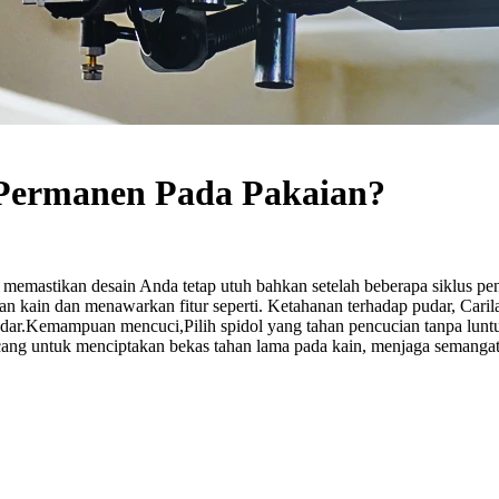
 Permanen Pada Pakaian?
 memastikan desain Anda tetap utuh bahkan setelah beberapa siklus pe
 kain dan menawarkan fitur seperti. Ketahanan terhadap pudar, Carila
r.Kemampuan mencuci,Pilih spidol yang tahan pencucian tanpa luntur 
ancang untuk menciptakan bekas tahan lama pada kain, menjaga semanga