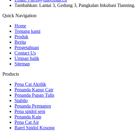
Tambahkan: Lantai 3, Gedung 3, Pangkalan Inkubasi Tianning. 
Quick Navigation
Home
Tentang kami
Produk
Berita
Pengetahuan
Contact Us
Umpan balik
Sitemap
Products
Pena Cat Akrilik
Penanda Kapur Cair
Penanda Papan Tulis
Stabilo
Penanda Permanen
Pena spidol seni
Penanda Kain
Pena Cat Air
Barel Spidol Kosong