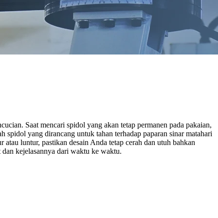
ncucian. Saat mencari spidol yang akan tetap permanen pada pakaian,
h spidol yang dirancang untuk tahan terhadap paparan sinar matahari
atau luntur, pastikan desain Anda tetap cerah dan utuh bahkan
t dan kejelasannya dari waktu ke waktu.