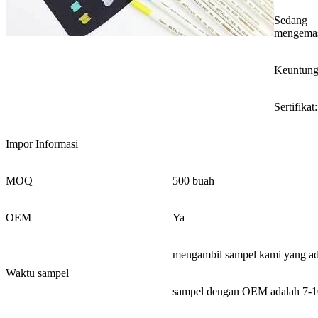
Sedang
mengema
Keuntung
Sertifikat:
Impor Informasi
MOQ
500 buah
OEM
Ya
mengambil sampel kami yang ada
Waktu sampel
sampel dengan OEM adalah 7-1