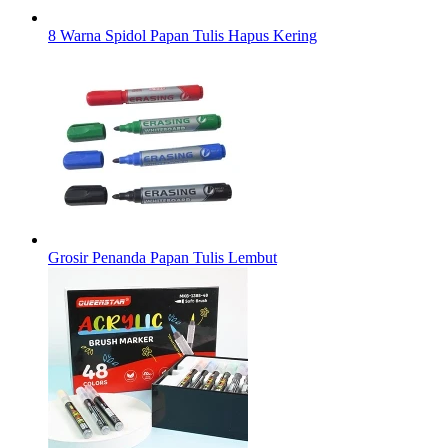
8 Warna Spidol Papan Tulis Hapus Kering
Grosir Penanda Papan Tulis Lembut