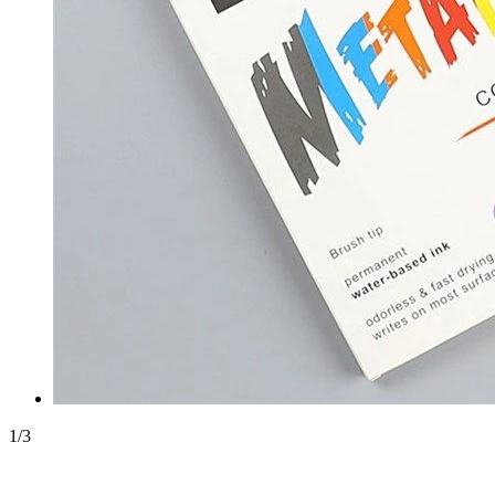
1
/
3