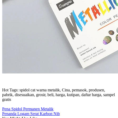
Hot Tags: spidol cat warna metalik, Cina, pemasok, produsen,
pabrik, disesuaikan, grosir, beli, harga, kutipan, daftar harga, sampel
gratis
Pena Spidol Permanen Metalik
Penanda Logam Serat Karbon Nib