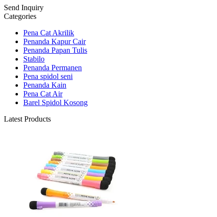
Send Inquiry
Categories
Pena Cat Akrilik
Penanda Kapur Cair
Penanda Papan Tulis
Stabilo
Penanda Permanen
Pena spidol seni
Penanda Kain
Pena Cat Air
Barel Spidol Kosong
Latest Products