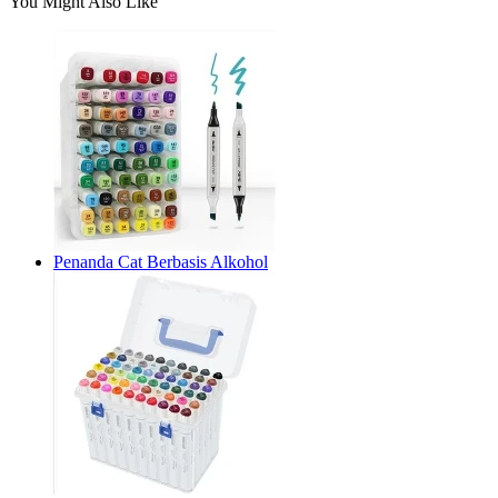
You Might Also Like
Penanda Cat Berbasis Alkohol