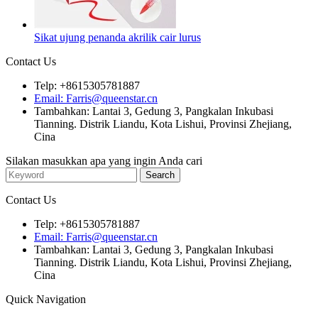
Sikat ujung penanda akrilik cair lurus
Contact Us
Telp: +8615305781887
Email: Farris@queenstar.cn
Tambahkan: Lantai 3, Gedung 3, Pangkalan Inkubasi
Tianning. Distrik Liandu, Kota Lishui, Provinsi Zhejiang,
Cina
Silakan masukkan apa yang ingin Anda cari
Contact Us
Telp: +8615305781887
Email: Farris@queenstar.cn
Tambahkan: Lantai 3, Gedung 3, Pangkalan Inkubasi
Tianning. Distrik Liandu, Kota Lishui, Provinsi Zhejiang,
Cina
Quick Navigation