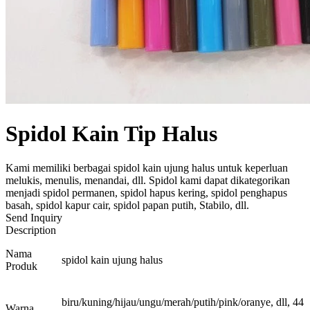
Spidol Kain Tip Halus
Kami memiliki berbagai spidol kain ujung halus untuk keperluan
melukis, menulis, menandai, dll. Spidol kami dapat dikategorikan
menjadi spidol permanen, spidol hapus kering, spidol penghapus
basah, spidol kapur cair, spidol papan putih, Stabilo, dll.
Send Inquiry
Description
Nama
spidol kain ujung halus
Produk
biru/kuning/hijau/ungu/merah/putih/pink/oranye, dll, 44
Warna