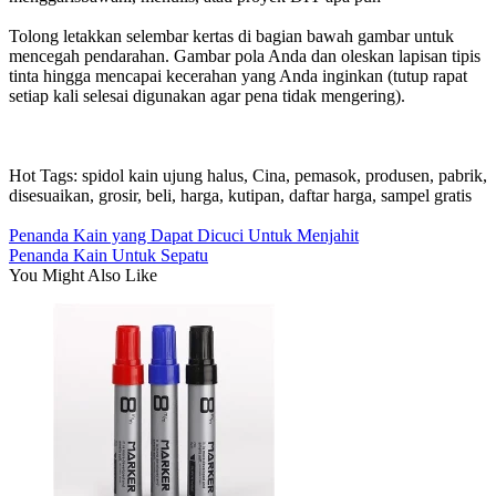
Tolong letakkan selembar kertas di bagian bawah gambar untuk
mencegah pendarahan. Gambar pola Anda dan oleskan lapisan tipis
tinta hingga mencapai kecerahan yang Anda inginkan (tutup rapat
setiap kali selesai digunakan agar pena tidak mengering).
Hot Tags: spidol kain ujung halus, Cina, pemasok, produsen, pabrik,
disesuaikan, grosir, beli, harga, kutipan, daftar harga, sampel gratis
Penanda Kain yang Dapat Dicuci Untuk Menjahit
Penanda Kain Untuk Sepatu
You Might Also Like