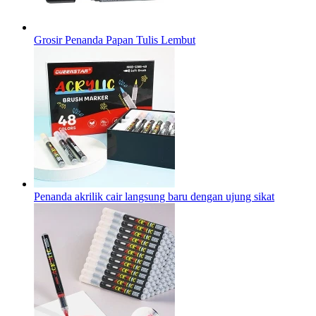
Grosir Penanda Papan Tulis Lembut
Penanda akrilik cair langsung baru dengan ujung sikat