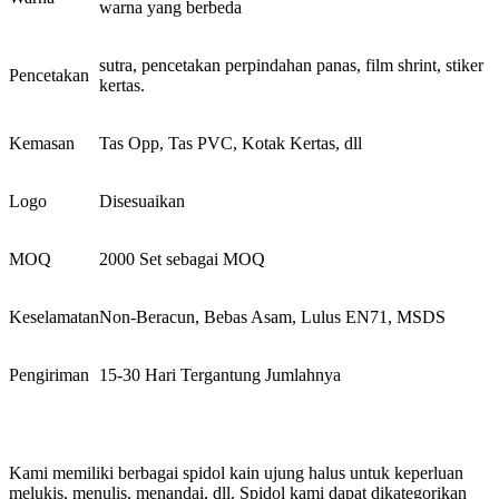
warna yang berbeda
sutra, pencetakan perpindahan panas, film shrint, stiker
Pencetakan
kertas.
Kemasan
Tas Opp, Tas PVC, Kotak Kertas, dll
Logo
Disesuaikan
MOQ
2000 Set sebagai MOQ
Keselamatan
Non-Beracun, Bebas Asam, Lulus EN71, MSDS
Pengiriman
15-30 Hari Tergantung Jumlahnya
Kami memiliki berbagai spidol kain ujung halus untuk keperluan
melukis, menulis, menandai, dll. Spidol kami dapat dikategorikan