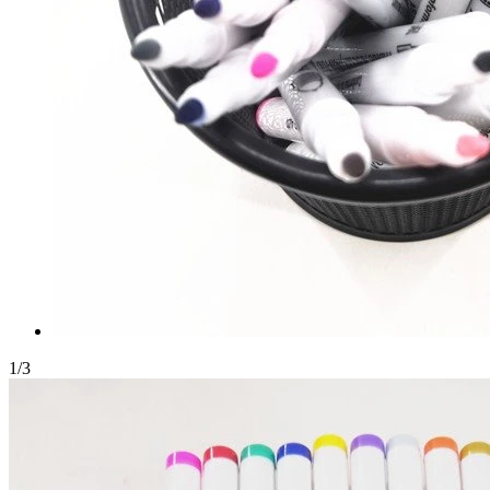
1
/
3