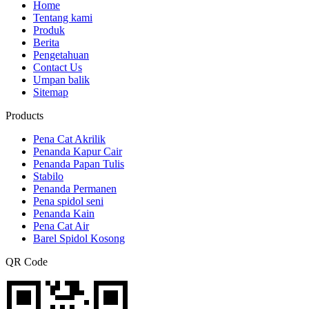
Home
Tentang kami
Produk
Berita
Pengetahuan
Contact Us
Umpan balik
Sitemap
Products
Pena Cat Akrilik
Penanda Kapur Cair
Penanda Papan Tulis
Stabilo
Penanda Permanen
Pena spidol seni
Penanda Kain
Pena Cat Air
Barel Spidol Kosong
QR Code