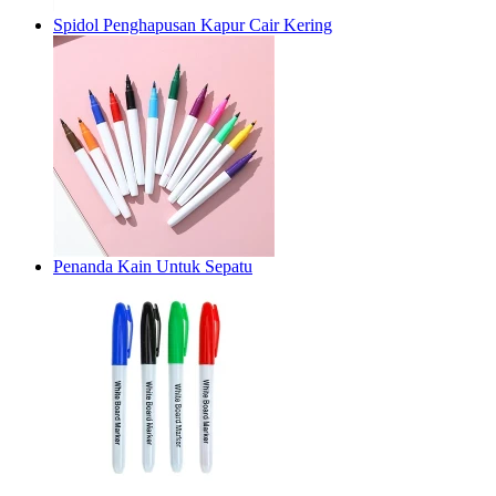
Spidol Penghapusan Kapur Cair Kering
Penanda Kain Untuk Sepatu