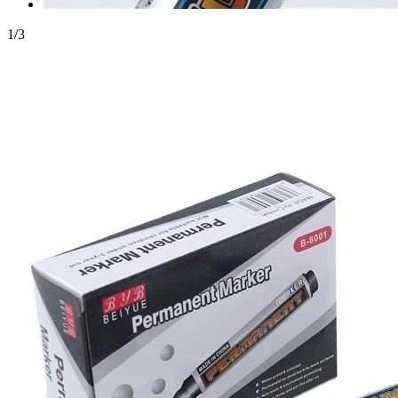
1
/
3