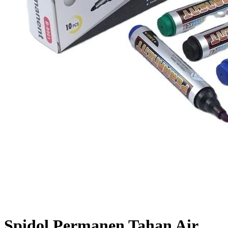
Spidol Permanen Tahan Air