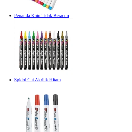
Penanda Kain Tidak Beracun
Spidol Cat Akrilik Hitam