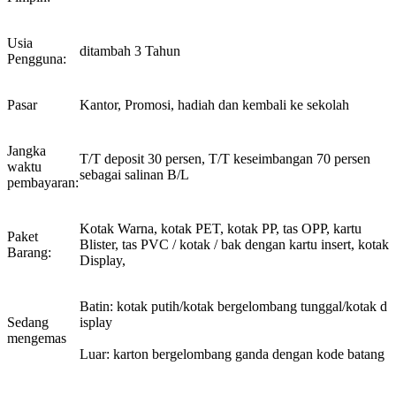
Usia
ditambah 3 Tahun
Pengguna:
Pasar
Kantor, Promosi, hadiah dan kembali ke sekolah
Jangka
T/T deposit 30 persen, T/T keseimbangan 70 persen
waktu
sebagai salinan B/L
pembayaran:
Kotak Warna, kotak PET, kotak PP, tas OPP, kartu
Paket
Blister, tas PVC / kotak / bak dengan kartu insert, kotak
Barang:
Display,
Batin: kotak putih/kotak bergelombang tunggal/kotak d
Sedang
isplay
mengemas
Luar: karton bergelombang ganda dengan kode batang