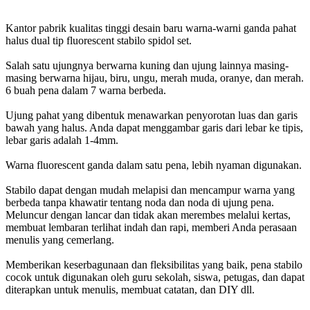
Kantor pabrik kualitas tinggi desain baru warna-warni ganda pahat
halus dual tip fluorescent stabilo spidol set.
Salah satu ujungnya berwarna kuning dan ujung lainnya masing-
masing berwarna hijau, biru, ungu, merah muda, oranye, dan merah.
6 buah pena dalam 7 warna berbeda.
Ujung pahat yang dibentuk menawarkan penyorotan luas dan garis
bawah yang halus. Anda dapat menggambar garis dari lebar ke tipis,
lebar garis adalah 1-4mm.
Warna fluorescent ganda dalam satu pena, lebih nyaman digunakan.
Stabilo dapat dengan mudah melapisi dan mencampur warna yang
berbeda tanpa khawatir tentang noda dan noda di ujung pena.
Meluncur dengan lancar dan tidak akan merembes melalui kertas,
membuat lembaran terlihat indah dan rapi, memberi Anda perasaan
menulis yang cemerlang.
Memberikan keserbagunaan dan fleksibilitas yang baik, pena stabilo
cocok untuk digunakan oleh guru sekolah, siswa, petugas, dan dapat
diterapkan untuk menulis, membuat catatan, dan DIY dll.