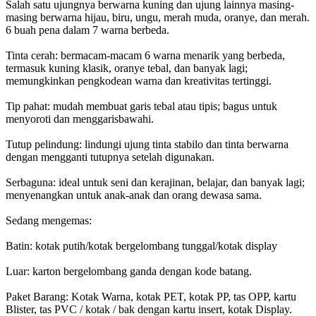
Salah satu ujungnya berwarna kuning dan ujung lainnya masing-
masing berwarna hijau, biru, ungu, merah muda, oranye, dan merah.
6 buah pena dalam 7 warna berbeda.
Tinta cerah: bermacam-macam 6 warna menarik yang berbeda,
termasuk kuning klasik, oranye tebal, dan banyak lagi;
memungkinkan pengkodean warna dan kreativitas tertinggi.
Tip pahat: mudah membuat garis tebal atau tipis; bagus untuk
menyoroti dan menggarisbawahi.
Tutup pelindung: lindungi ujung tinta stabilo dan tinta berwarna
dengan mengganti tutupnya setelah digunakan.
Serbaguna: ideal untuk seni dan kerajinan, belajar, dan banyak lagi;
menyenangkan untuk anak-anak dan orang dewasa sama.
Sedang mengemas:
Batin: kotak putih/kotak bergelombang tunggal/kotak display
Luar: karton bergelombang ganda dengan kode batang.
Paket Barang: Kotak Warna, kotak PET, kotak PP, tas OPP, kartu
Blister, tas PVC / kotak / bak dengan kartu insert, kotak Display.