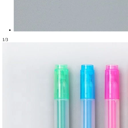
1
/
3