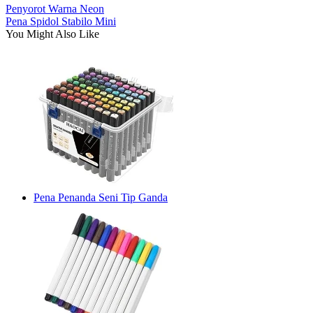
Penyorot Warna Neon
Pena Spidol Stabilo Mini
You Might Also Like
Pena Penanda Seni Tip Ganda